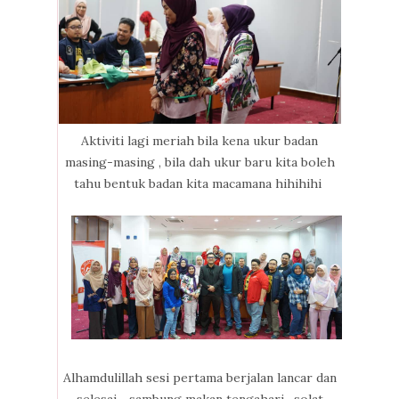
Aktiviti lagi meriah bila kena ukur badan
masing-masing , bila dah ukur baru kita boleh
tahu bentuk badan kita macamana hihihihi
Alhamdulillah sesi pertama berjalan lancar dan
selesai .. sambung makan tengahari , solat