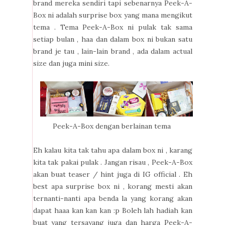
brand mereka sendiri tapi sebenarnya Peek-A-
Box ni adalah surprise box yang mana mengikut
tema . Tema Peek-A-Box ni pulak tak sama
setiap bulan , haa dan dalam box ni bukan satu
brand je tau , lain-lain brand , ada dalam actual
size dan juga mini size.
Peek-A-Box dengan berlainan tema
Eh kalau kita tak tahu apa dalam box ni , karang
kita tak pakai pulak . Jangan risau , Peek-A-Box
akan buat teaser / hint juga di IG official . Eh
best apa surprise box ni , korang mesti akan
ternanti-nanti apa benda la yang korang akan
dapat haaa kan kan kan :p Boleh lah hadiah kan
buat yang tersayang juga dan harga Peek-A-