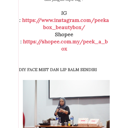
IG
:
https://www.instagram.com/peeka
box_beautybox/
Shopee
:
https://shopee.com.my/peek_a_b
ox
DIY FACE MIST DAN LIP BALM SENDIRI