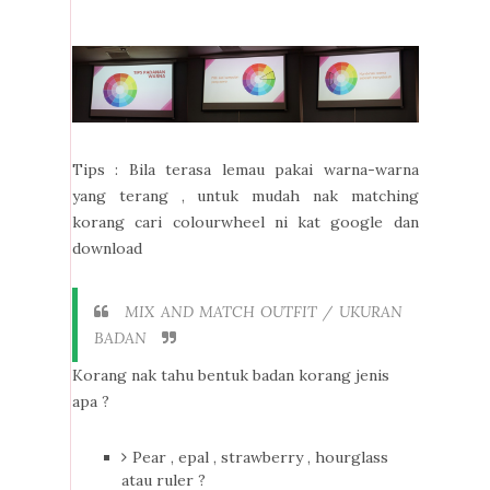
Tips : Bila terasa lemau pakai warna-warna
yang terang , untuk mudah nak matching
korang cari colourwheel ni kat google dan
download
MIX AND MATCH OUTFIT / UKURAN
BADAN
Korang nak tahu bentuk badan korang jenis
apa ?
Pear , epal , strawberry , hourglass
atau ruler ?