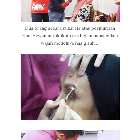
Dua orang secara sukarela atas permintaan
Khai Azwan untuk ikut cara beliau mensenikan
wajah modelnya haa gituh ..