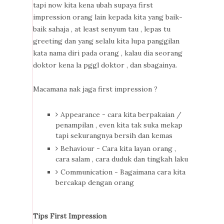
tapi now kita kena ubah supaya first
impression orang lain kepada kita yang baik-
baik sahaja , at least senyum tau , lepas tu
greeting dan yang selalu kita lupa panggilan
kata nama diri pada orang , kalau dia seorang
doktor kena la pggl doktor , dan sbagainya.
Macamana nak jaga first impression ?
Appearance - cara kita berpakaian /
penampilan , even kita tak suka mekap
tapi sekurangnya bersih dan kemas
Behaviour - Cara kita layan orang ,
cara salam , cara duduk dan tingkah laku
Communication - Bagaimana cara kita
bercakap dengan orang
Tips First Impression