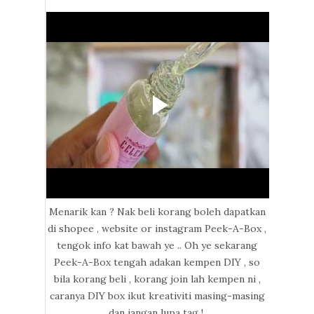
Menarik kan ? Nak beli korang boleh dapatkan
di shopee , website or instagram Peek-A-Box ,
tengok info kat bawah ye .. Oh ye sekarang
Peek-A-Box tengah adakan kempen DIY , so
bila korang beli , korang join lah kempen ni ,
caranya DIY box ikut kreativiti masing-masing
dan jangan lupa tag !