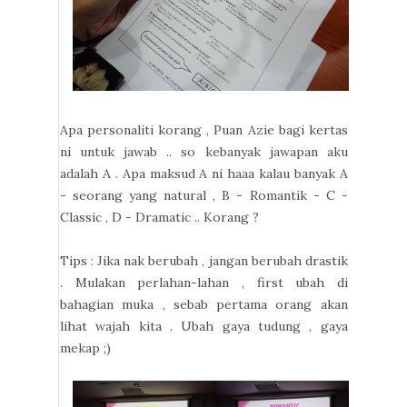
Apa personaliti korang , Puan Azie bagi kertas
ni untuk jawab .. so kebanyak jawapan aku
adalah A . Apa maksud A ni haaa kalau banyak A
- seorang yang natural , B - Romantik - C -
Classic , D - Dramatic .. Korang ?
Tips : Jika nak berubah , jangan berubah drastik
. Mulakan perlahan-lahan , first ubah di
bahagian muka , sebab pertama orang akan
lihat wajah kita . Ubah gaya tudung , gaya
mekap ;)