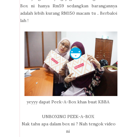
Box ni hanya Rm59 sedangkan barangannya
adalah lebih kurang RM150 macam tu .. Berbaloi
lah !
yeyyy dapat Peek-A-Box khas buat KBBA
UNBOXING PEEK-A-BOX
Nak tahu apa dalam box ni ? Nah tengok video
ni