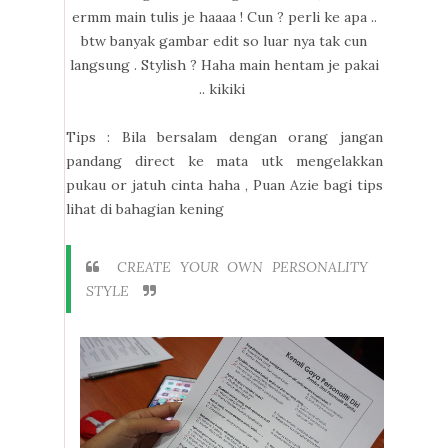
ermm main tulis je haaaa ! Cun ? perli ke apa ..
btw banyak gambar edit so luar nya tak cun
langsung . Stylish ? Haha main hentam je pakai
.. kikiki
Tips : Bila bersalam dengan orang jangan
pandang direct ke mata utk mengelakkan
pukau or jatuh cinta haha , Puan Azie bagi tips
lihat di bahagian kening
CREATE YOUR OWN PERSONALITY
STYLE