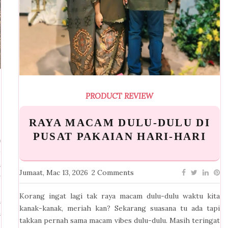
PRODUCT REVIEW
RAYA MACAM DULU-DULU DI
PUSAT PAKAIAN HARI-HARI
n
Jumaat, Mac 13, 2026
2 Comments
r
,
Korang ingat lagi tak raya macam dulu-dulu waktu kita
h
kanak-kanak, meriah kan? Sekarang suasana tu ada tapi
a
takkan pernah sama macam vibes dulu-dulu. Masih teringat