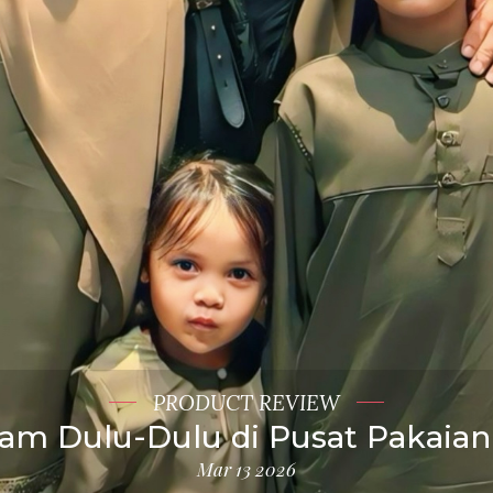
PRODUCT REVIEW
am Dulu-Dulu di Pusat Pakaian 
Mar 13 2026