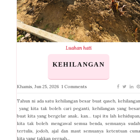
Luahan hati
KEHILANGAN
Khamis, Jun 25, 2026
1 Comments
Tahun ni ada satu kehilangan besar buat qaseh, kehilanga
yang kita tak boleh cari peganti, kehilangan yang besa
buat kita yang bergelar anak.. kan… tapi itu lah kehidupan
kita tak boleh mengawal semua benda, semuanya suda
tertulis, jodoh, ajal dan maut semuanya ketentuan cum
kita yang takkan pernah...