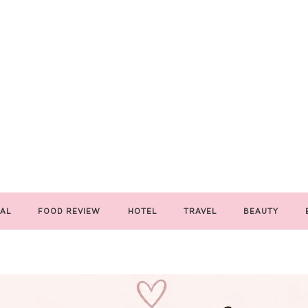
AL
FOOD REVIEW
HOTEL
TRAVEL
BEAUTY