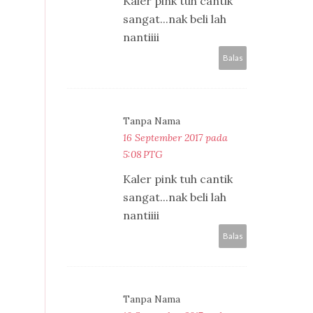
Kaler pink tuh cantik
sangat...nak beli lah
nantiiii
Balas
Tanpa Nama
16 September 2017 pada
5:08 PTG
Kaler pink tuh cantik
sangat...nak beli lah
nantiiii
Balas
Tanpa Nama