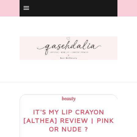
beauty
IT'S MY LIP CRAYON
[ALTHEA] REVIEW | PINK
OR NUDE ?