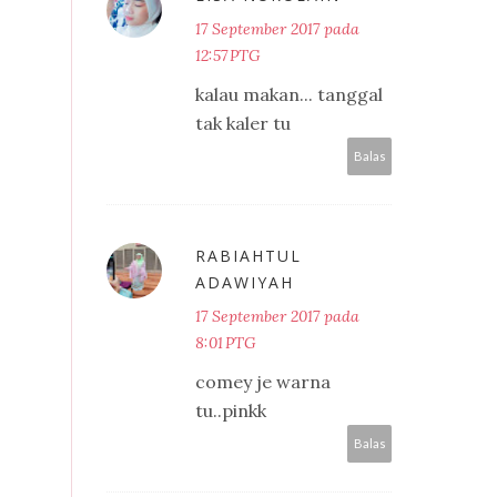
17 September 2017 pada
12:57 PTG
kalau makan... tanggal
tak kaler tu
Balas
RABIAHTUL
ADAWIYAH
17 September 2017 pada
8:01 PTG
comey je warna
tu..pinkk
Balas