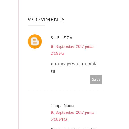
9 COMMENTS
SUE IZZA
16 September 2017 pada
2:09 PG
comey je warna pink
tu
Balas
Tanpa Nama
16 September 2017 pada
5:08 PTG