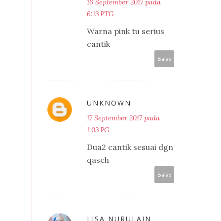
16 September 2017 pada
6:13 PTG
Warna pink tu serius
cantik
Balas
UNKNOWN
17 September 2017 pada
1:03 PG
Dua2 cantik sesuai dgn
qaseh
Balas
LISA NURULAIN