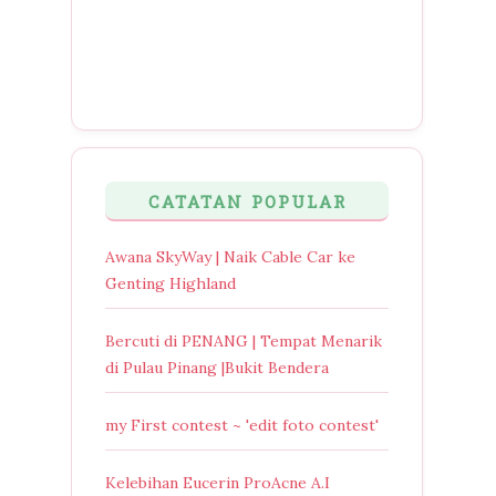
CATATAN POPULAR
Awana SkyWay | Naik Cable Car ke
Genting Highland
Bercuti di PENANG | Tempat Menarik
di Pulau Pinang |Bukit Bendera
my First contest ~ 'edit foto contest'
Kelebihan Eucerin ProAcne A.I