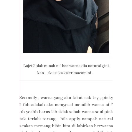
Bajet2 plak minah ni ! haa warna dia natural gini
kan .. aku suka kaler macam ni ..
Secondly , warna yang aku takut nak try , pinky
!! fuh adakah aku menyesal memilih warna ni ?
oh yeahh harus lah tidak sebab warna soul pink
tak terlalu terang , bila apply nampak natural
seakan memang bibir kita di lahirkan berwarna