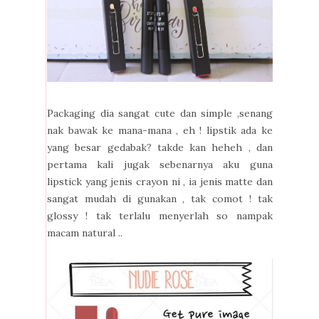
Packaging dia sangat cute dan simple ,senang
nak bawak ke mana-mana , eh ! lipstik ada ke
yang besar gedabak? takde kan heheh , dan
pertama kali jugak sebenarnya aku guna
lipstick yang jenis crayon ni , ia jenis matte dan
sangat mudah di gunakan , tak comot ! tak
glossy ! tak terlalu menyerlah so nampak
macam natural ..