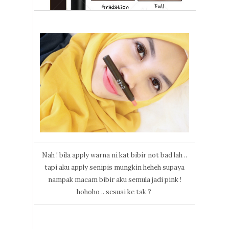
Nah ! bila apply warna ni kat bibir not bad lah ..
tapi aku apply senipis mungkin heheh supaya
nampak macam bibir aku semula jadi pink !
hohoho .. sesuai ke tak ?