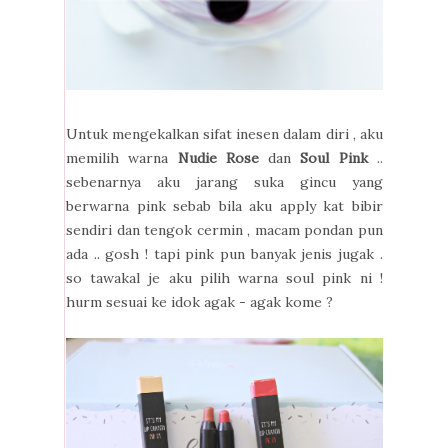
Untuk mengekalkan sifat inesen dalam diri , aku
memilih warna
Nudie Rose
dan
Soul Pink
..
sebenarnya aku jarang suka gincu yang
berwarna pink sebab bila aku apply kat bibir
sendiri dan tengok cermin , macam pondan pun
ada .. gosh ! tapi pink pun banyak jenis jugak .
so tawakal je aku pilih warna soul pink ni !
hurm sesuai ke idok agak - agak kome ?