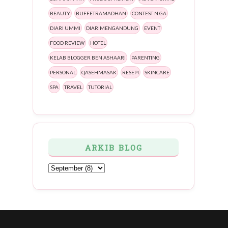
BEAUTY
BUFFETRAMADHAN
CONTEST N GA
DIARI UMMI
DIARIMENGANDUNG
EVENT
FOOD REVIEW
HOTEL
KELAB BLOGGER BEN ASHAARI
PARENTING
PERSONAL
QASEHMASAK
RESEPI
SKINCARE
SPA
TRAVEL
TUTORIAL
ARKIB BLOG