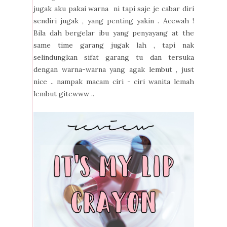
jugak aku pakai warna ni tapi saje je cabar diri
sendiri jugak , yang penting yakin . Acewah !
Bila dah bergelar ibu yang penyayang at the
same time garang jugak lah , tapi nak
selindungkan sifat garang tu dan tersuka
dengan warna-warna yang agak lembut , just
nice .. nampak macam ciri - ciri wanita lemah
lembut gitewww ..