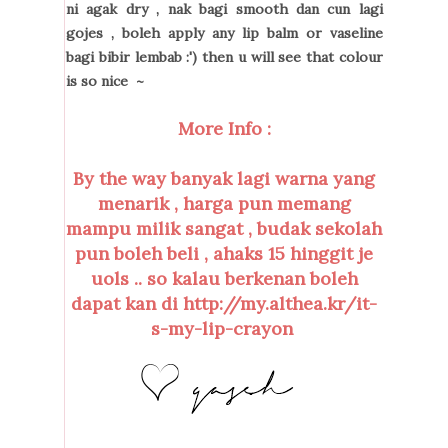
ni agak dry , nak bagi smooth dan cun lagi
gojes , boleh apply any lip balm or vaseline
bagi bibir lembab :') then u will see that colour
is so nice ~
More Info :
By the way banyak lagi warna yang
menarik , harga pun memang
mampu milik sangat , budak sekolah
pun boleh beli , ahaks 15 hinggit je
uols .. so kalau berkenan boleh
dapat kan di http://my.althea.kr/it-
s-my-lip-crayon