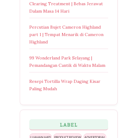
Clearing Treatment | Bebas Jerawat
Dalam Masa 14 Hari
Percutian Bujet Cameron Highland
part 1 | Tempat Menarik di Cameron
Highland
99 Wonderland Park Selayang |
Pemandangan Cantik di Waktu Malam
Resepi Tortilla Wrap Daging Kisar
Paling Mudah
LABEL
LUAHAN HATI
PRODUCT REVIEW
ADVERTORIAL