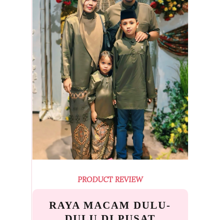
PRODUCT REVIEW
RAYA MACAM DULU-
DULU DI PUSAT