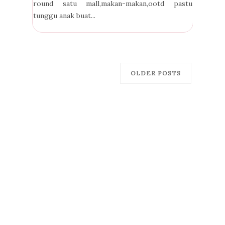
round satu mall,makan-makan,ootd pastu
tunggu anak buat...
OLDER POSTS