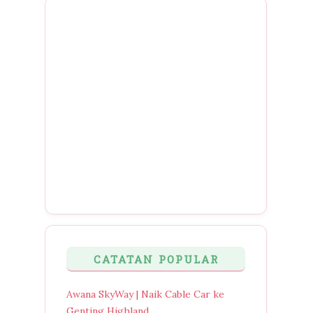
CATATAN POPULAR
Awana SkyWay | Naik Cable Car ke
Genting Highland