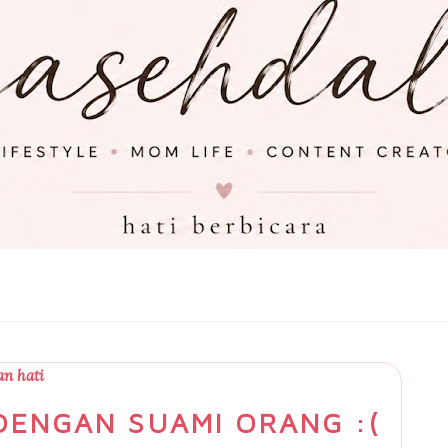
n hati
 DENGAN SUAMI ORANG :(