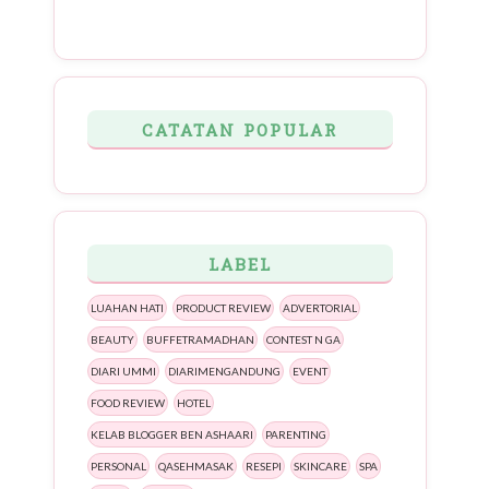
CATATAN POPULAR
LABEL
LUAHAN HATI
PRODUCT REVIEW
ADVERTORIAL
BEAUTY
BUFFETRAMADHAN
CONTEST N GA
DIARI UMMI
DIARIMENGANDUNG
EVENT
FOOD REVIEW
HOTEL
KELAB BLOGGER BEN ASHAARI
PARENTING
PERSONAL
QASEHMASAK
RESEPI
SKINCARE
SPA