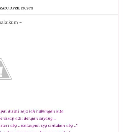
 RABU, APRIL 20, 2011
alaikum ~
pai disini saja lah hubungan kita
ersikap adil dengan sayang ...
teri abg .. walaupun syg cintakan abg ..."