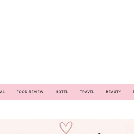
AL
FOOD REVIEW
HOTEL
TRAVEL
BEAUTY