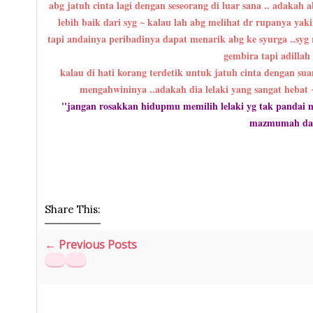
abg jatuh cinta lagi dengan seseorang di luar sana .. adaka
lebih baik dari syg ~ kalau lah abg melihat dr rupanya ya
tapi andainya peribadinya dapat menarik abg ke syurga ..syg r
gembira tapi adillah
kalau di hati korang terdetik untuk jatuh cinta dengan sua
mengahwininya ..adakah dia lelaki yang sangat hebat ~
''jangan rosakkan hidupmu memilih lelaki yg tak pandai 
mazmumah dal
Share This:
← Previous Posts