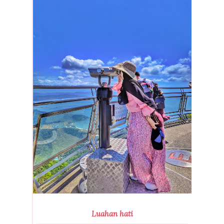
Luahan hati