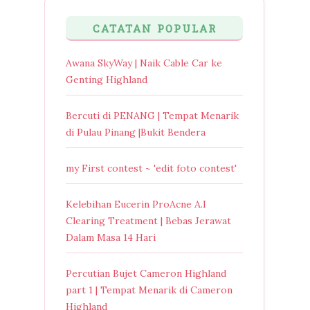
CATATAN POPULAR
Awana SkyWay | Naik Cable Car ke
Genting Highland
Bercuti di PENANG | Tempat Menarik
di Pulau Pinang |Bukit Bendera
my First contest ~ 'edit foto contest'
Kelebihan Eucerin ProAcne A.I
Clearing Treatment | Bebas Jerawat
Dalam Masa 14 Hari
Percutian Bujet Cameron Highland
part 1 | Tempat Menarik di Cameron
Highland