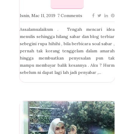
Isnin, Mac 11, 2019
7 Comments
Assalamualaikum . Tengah mencari idea
menulis sehingga hilang sabar dan blog terbiar
sebegini rupa hihihi , bila berbicara soal sabar ,
pernah tak korang tenggelam dalam amarah
hingga membuatkan penyesalan pun tak
mampu membayar balik kesannya . Aku ? Hurm
sebelum ni dapat lagi lah jadi penyabar ,...