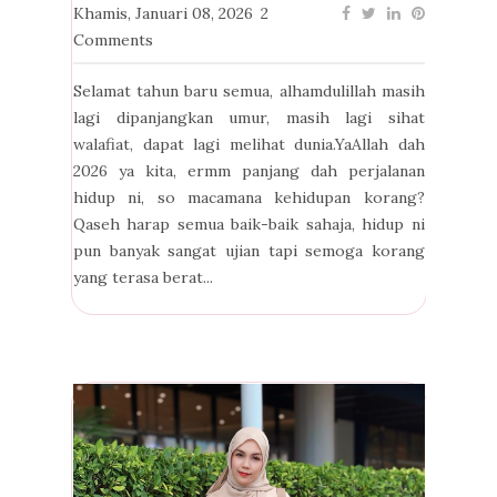
Khamis, Januari 08, 2026
2
Comments
Selamat tahun baru semua, alhamdulillah masih
lagi dipanjangkan umur, masih lagi sihat
walafiat, dapat lagi melihat dunia.YaAllah dah
2026 ya kita, ermm panjang dah perjalanan
hidup ni, so macamana kehidupan korang?
Qaseh harap semua baik-baik sahaja, hidup ni
pun banyak sangat ujian tapi semoga korang
yang terasa berat...