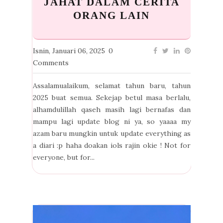
JAHAT DALAM CERITA
ORANG LAIN
Isnin, Januari 06, 2025
0
Comments
Assalamualaikum, selamat tahun baru, tahun
2025 buat semua. Sekejap betul masa berlalu,
alhamdulillah qaseh masih lagi bernafas dan
mampu lagi update blog ni ya, so yaaaa my
azam baru mungkin untuk update everything as
a diari :p haha doakan iols rajin okie ! Not for
everyone, but for...