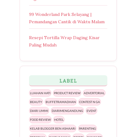
99 Wonderland Park Selayang |
Pemandangan Cantik di Waktu Malam
Resepi Tortilla Wrap Daging Kisar
Paling Mudah
LABEL
LUAHAN HATI
PRODUCT REVIEW
ADVERTORIAL
BEAUTY
BUFFETRAMADHAN
CONTEST N GA
DIARI UMMI
DIARIMENGANDUNG
EVENT
FOOD REVIEW
HOTEL
KELAB BLOGGER BEN ASHAARI
PARENTING