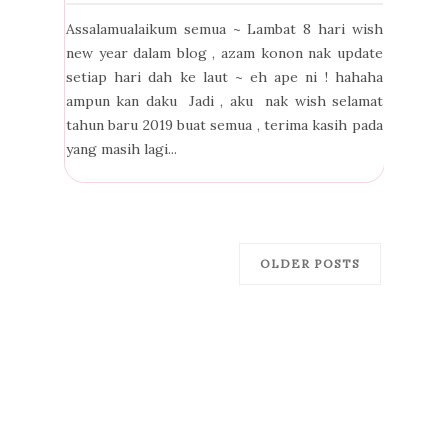
Assalamualaikum semua ~ Lambat 8 hari wish
new year dalam blog , azam konon nak update
setiap hari dah ke laut ~ eh ape ni ! hahaha
ampun kan daku Jadi , aku nak wish selamat
tahun baru 2019 buat semua , terima kasih pada
yang masih lagi...
OLDER POSTS