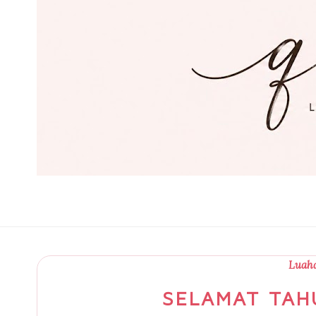
Luaha
SELAMAT TAH