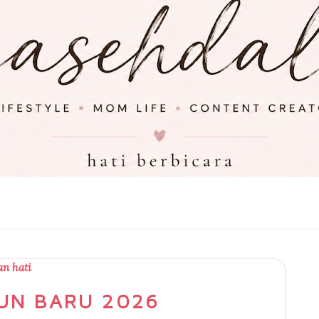
n hati
UN BARU 2026