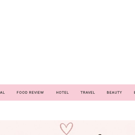
AL
FOOD REVIEW
HOTEL
TRAVEL
BEAUTY