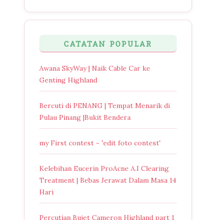
CATATAN POPULAR
Awana SkyWay | Naik Cable Car ke
Genting Highland
Bercuti di PENANG | Tempat Menarik di
Pulau Pinang |Bukit Bendera
my First contest ~ 'edit foto contest'
Kelebihan Eucerin ProAcne A.I Clearing
Treatment | Bebas Jerawat Dalam Masa 14
Hari
Percutian Bujet Cameron Highland part 1