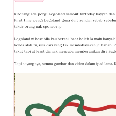
Kitorang ada pergi Legoland sambut birthday Rayyan dan 
First time pergi Legoland guna duit sendiri sebab sebelum
takde orang nak sponsor :p
Legoland ni best bila kau berani, haaa boleh la main banyak
benda alah tu, iols cari yang tak membahayakan je hahah, R
takut tapi at least dia nak mencuba memberanikan diri. Bag
Tapi sayangnya, semua gambar dan video dalam ipad lama.