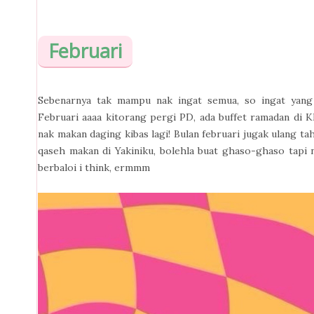
Februari
Sebenarnya tak mampu nak ingat semua, so ingat yang 
Februari aaaa kitorang pergi PD, ada buffet ramadan di Kl
nak makan daging kibas lagi! Bulan februari jugak ulang t
qaseh makan di Yakiniku, bolehla buat ghaso-ghaso tapi na
berbaloi i think, ermmm