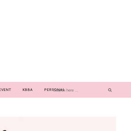
EVENT
KBBA
PERSONAL