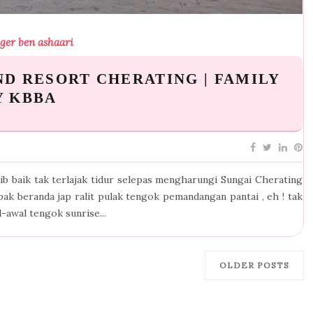
gger ben ashaari
ND RESORT CHERATING | FAMILY
Y KBBA
ib baik tak terlajak tidur selepas mengharungi Sungai Cherating
pak beranda jap ralit pulak tengok pemandangan pantai , eh ! tak
-awal tengok sunrise...
OLDER POSTS