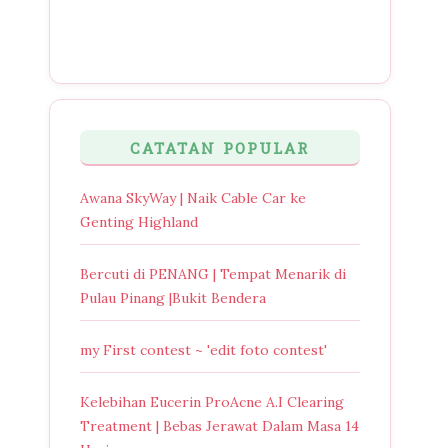
CATATAN POPULAR
Awana SkyWay | Naik Cable Car ke
Genting Highland
Bercuti di PENANG | Tempat Menarik di
Pulau Pinang |Bukit Bendera
my First contest ~ 'edit foto contest'
Kelebihan Eucerin ProAcne A.I Clearing
Treatment | Bebas Jerawat Dalam Masa 14