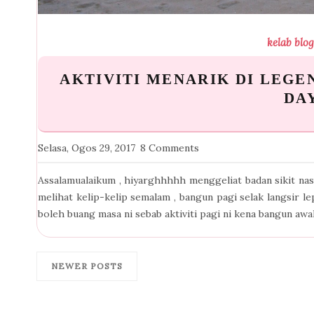
kelab blo
AKTIVITI MENARIK DI LEGE
DA
Selasa, Ogos 29, 2017
8 Comments
Assalamualaikum , hiyarghhhhh menggeliat badan sikit nas
melihat kelip-kelip semalam , bangun pagi selak langsir le
boleh buang masa ni sebab aktiviti pagi ni kena bangun awal
NEWER POSTS