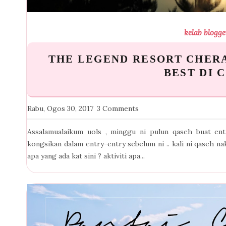
kelab blogge
THE LEGEND RESORT CHERA
BEST DI 
Rabu, Ogos 30, 2017
3 Comments
Assalamualaikum uols , minggu ni pulun qaseh buat en
kongsikan dalam entry-entry sebelum ni .. kali ni qaseh nak
apa yang ada kat sini ? aktiviti apa...