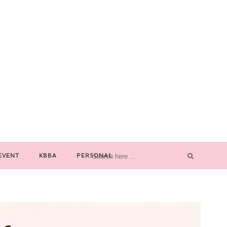
EVENT
KBBA
PERSONAL