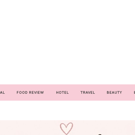
AL
FOOD REVIEW
HOTEL
TRAVEL
BEAUTY