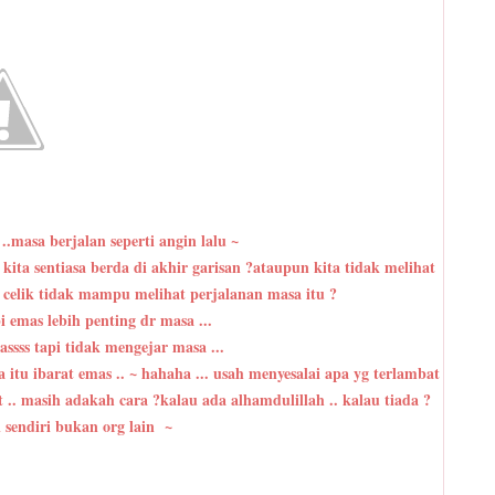
..masa berjalan seperti angin lalu ~
ita sentiasa berda di akhir garisan ?ataupun kita tidak melihat
 celik tidak mampu melihat perjalanan masa itu ?
emas lebih penting dr masa ...
ssss tapi tidak mengejar masa ...
 itu ibarat emas .. ~ hahaha ... usah menyesalai apa yg terlambat
 .. masih adakah cara ?kalau ada alhamdulillah .. kalau tiada ?
ri sendiri bukan org lain ~