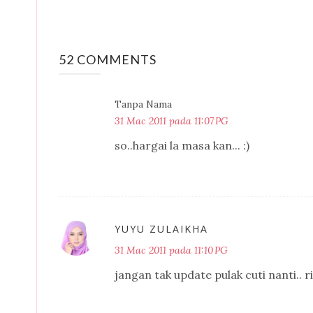
52 COMMENTS
Tanpa Nama
31 Mac 2011 pada 11:07 PG
so..hargai la masa kan... :)
YUYU ZULAIKHA
31 Mac 2011 pada 11:10 PG
jangan tak update pulak cuti nanti.. 