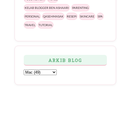
KELAB BLOGGER BEN ASHAARI
PARENTING
PERSONAL
QASEHMASAK
RESEPI
SKINCARE
SPA
TRAVEL
TUTORIAL
ARKIB BLOG