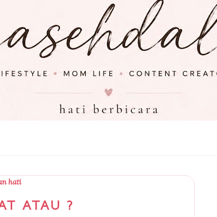
n hati
AT ATAU ?