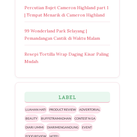
Percutian Bujet Cameron Highland part 1
| Tempat Menarik di Cameron Highland
99 Wonderland Park Selayang |
Pemandangan Cantik di Waktu Malam
Resepi Tortilla Wrap Daging Kisar Paling
Mudah
LABEL
LUAHAN HATI
PRODUCT REVIEW
ADVERTORIAL
BEAUTY
BUFFETRAMADHAN
CONTEST N GA
DIARI UMMI
DIARIMENGANDUNG
EVENT
FOOD REVIEW
HOTEL