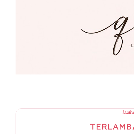
Luaha
TERLAMB