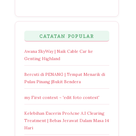
CATATAN POPULAR
Awana SkyWay | Naik Cable Car ke
Genting Highland
Bercuti di PENANG | Tempat Menarik di
Pulau Pinang |Bukit Bendera
my First contest ~ 'edit foto contest'
Kelebihan Eucerin ProAcne A.I Clearing
Treatment | Bebas Jerawat Dalam Masa 14
Hari