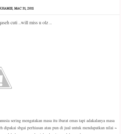
 KHAMIS, MAC 31, 2011
eh cuti ..will miss u olz ..
anusia sering mengatakan masa itu ibarat emas tapi adakalanya masa
h dipakai sbgai perhiasan atau pun di jual untuk mendapatkan nilai ~