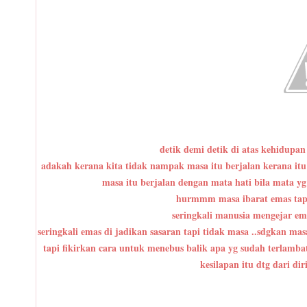
detik demi detik di atas kehidupan 
adakah kerana kita tidak nampak masa itu berjalan kerana itu k
masa itu berjalan dengan mata hati bila mata yg
hurmmm masa ibarat emas tapi 
seringkali manusia mengejar ema
seringkali emas di jadikan sasaran tapi tidak masa ..sdgkan masa
tapi fikirkan cara untuk menebus balik apa yg sudah terlambat
kesilapan itu dtg dari di