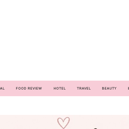
AL
FOOD REVIEW
HOTEL
TRAVEL
BEAUTY