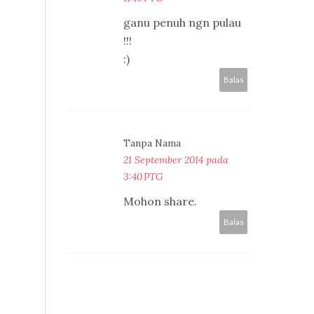
ganu penuh ngn pulau
!!!
:)
Balas
Tanpa Nama
21 September 2014 pada
3:40 PTG
Mohon share.
Balas