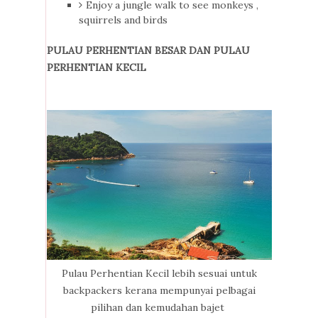
Enjoy a jungle walk to see monkeys ,
squirrels and birds
PULAU PERHENTIAN BESAR DAN PULAU
PERHENTIAN KECIL
Pulau Perhentian Kecil lebih sesuai untuk
backpackers kerana mempunyai pelbagai
pilihan dan kemudahan bajet