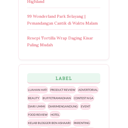
Highland
99 Wonderland Park Selayang |
Pemandangan Cantik di Waktu Malam
Resepi Tortilla Wrap Daging Kisar
Paling Mudah
LABEL
LUAHAN HATI
PRODUCT REVIEW
ADVERTORIAL
BEAUTY
BUFFETRAMADHAN
CONTEST N GA
DIARI UMMI
DIARIMENGANDUNG
EVENT
FOOD REVIEW
HOTEL
KELAB BLOGGER BEN ASHAARI
PARENTING