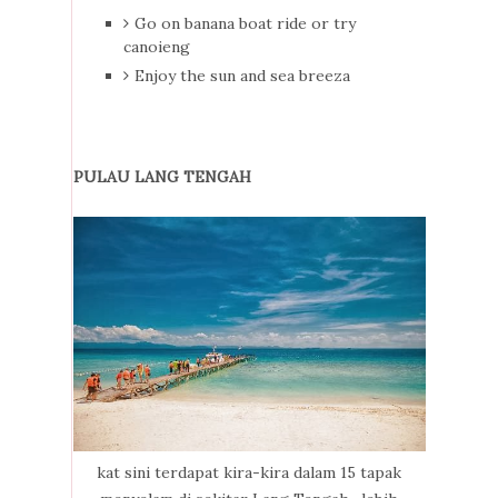
Go on banana boat ride or try
canoieng
Enjoy the sun and sea breeza
PULAU LANG TENGAH
kat sini terdapat kira-kira dalam 15 tapak