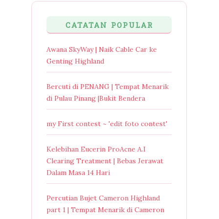
CATATAN POPULAR
Awana SkyWay | Naik Cable Car ke
Genting Highland
Bercuti di PENANG | Tempat Menarik
di Pulau Pinang |Bukit Bendera
my First contest ~ 'edit foto contest'
Kelebihan Eucerin ProAcne A.I
Clearing Treatment | Bebas Jerawat
Dalam Masa 14 Hari
Percutian Bujet Cameron Highland
part 1 | Tempat Menarik di Cameron