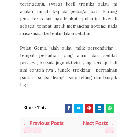
terengganu, syurga kecil tropika pulau ini
adalah rumah kepada pelbagai batu karang
jenis keras dan juga lembut , pulau ini dikenali
sebagai tempat untuk memancing sotong pada
masa-masa tertentu dalam setahun
Pulau Gemia ialah pulau milik persendirian ,
tempat percutian yang aman dan sedikit
privacy , banyak juga aktiviti yang terdapat di
sini contoh nya , jungle trekking , permainan
pantai , scuba diving , snorkelling dan banyak
lagi ~
Share This:
← Previous Posts
Next Posts →