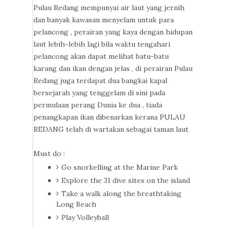
Pulau Redang mempunyai air laut yang jernih
dan banyak kawasan menyelam untuk para
pelancong , perairan yang kaya dengan hidupan
laut lebih-lebih lagi bila waktu tengahari
pelancong akan dapat melihat batu-batu
karang dan ikan dengan jelas , di perairan Pulau
Redang juga terdapat dua bangkai kapal
bersejarah yang tenggelam di sini pada
permulaan perang Dunia ke dua , tiada
penangkapan ikan dibenarkan kerana PULAU
REDANG telah di wartakan sebagai taman laut
Must do :
Go snorkelling at the Marine Park
Explore the 31 dive sites on the island
Take a walk along the breathtaking
Long Beach
Play Volleyball