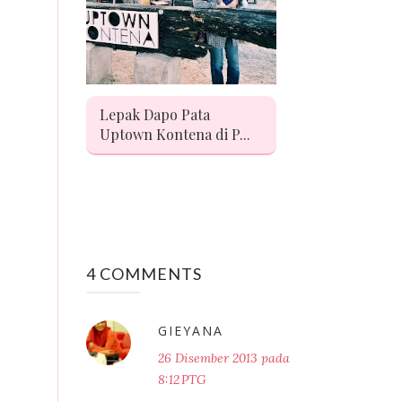
Lepak Dapo Pata
Uptown Kontena di P...
4 COMMENTS
GIEYANA
26 Disember 2013 pada
8:12 PTG