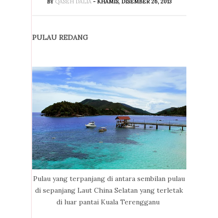
BY
QASEH DALIA
- KHAMIS, DISEMBER 26, 2013
PULAU REDANG
Pulau yang terpanjang di antara sembilan pulau
di sepanjang Laut China Selatan yang terletak
di luar pantai Kuala Terengganu