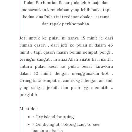
Pulau Perhentian Besar pula lebih maju dan
menawarkan kemudahan yang lebih baik , tapi
kedua-dua Pulau ini terdapat chalet , asrama
dan tapak perkhemahan
Jeti untuk ke pulau ni hanya 15 minit je dari
rumah qaseh , dari jeti ke pulau ni dalam 45
minit , tapi qaseh masih belum sempat pergi ,
teringin sangat , in shaa Allah suatu hari nanti ,
antara pulau kecil ke pulau besar kira-kira
dalam 10 minit dengan menggunakan bot .
Orang kata tempat ni cantik sgt dengan air laut
yang sangat jernih dan pasir yg memutih ..
perghhh
Must do :
Try island-hopping
Go diving at Tokong Laut to see
bamboo sharks