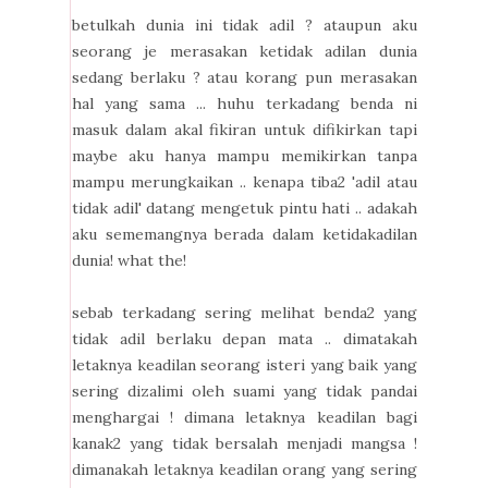
betulkah dunia ini tidak adil ? ataupun aku
seorang je merasakan ketidak adilan dunia
sedang berlaku ? atau korang pun merasakan
hal yang sama ... huhu terkadang benda ni
masuk dalam akal fikiran untuk difikirkan tapi
maybe aku hanya mampu memikirkan tanpa
mampu merungkaikan .. kenapa tiba2 'adil atau
tidak adil' datang mengetuk pintu hati .. adakah
aku sememangnya berada dalam ketidakadilan
dunia! what the!
sebab terkadang sering melihat benda2 yang
tidak adil berlaku depan mata .. dimatakah
letaknya keadilan seorang isteri yang baik yang
sering dizalimi oleh suami yang tidak pandai
menghargai ! dimana letaknya keadilan bagi
kanak2 yang tidak bersalah menjadi mangsa !
dimanakah letaknya keadilan orang yang sering