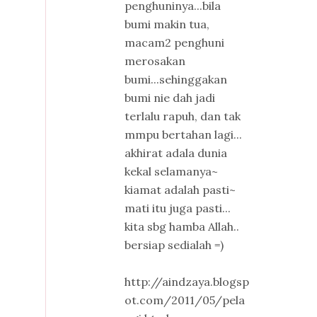
penghuninya...bila
bumi makin tua,
macam2 penghuni
merosakan
bumi...sehinggakan
bumi nie dah jadi
terlalu rapuh, dan tak
mmpu bertahan lagi...
akhirat adala dunia
kekal selamanya~
kiamat adalah pasti~
mati itu juga pasti...
kita sbg hamba Allah..
bersiap sedialah =)
http://aindzaya.blogsp
ot.com/2011/05/pela