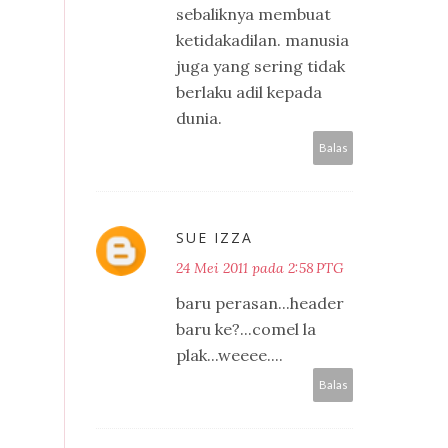
sebaliknya membuat
ketidakadilan. manusia
juga yang sering tidak
berlaku adil kepada
dunia.
Balas
SUE IZZA
24 Mei 2011 pada 2:58 PTG
baru perasan...header
baru ke?...comel la
plak...weeee....
Balas