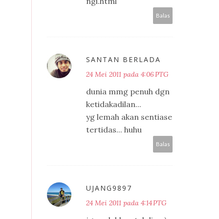
ngi.html
Balas
SANTAN BERLADA
24 Mei 2011 pada 4:06 PTG
dunia mmg penuh dgn
ketidakadilan...
yg lemah akan sentiase
tertidas... huhu
Balas
UJANG9897
24 Mei 2011 pada 4:14 PTG