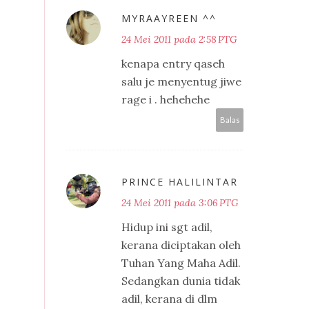
MYRAAYREEN ^^
24 Mei 2011 pada 2:58 PTG
kenapa entry qaseh
salu je menyentug jiwe
rage i . hehehehe
Balas
PRINCE HALILINTAR
24 Mei 2011 pada 3:06 PTG
Hidup ini sgt adil,
kerana diciptakan oleh
Tuhan Yang Maha Adil.
Sedangkan dunia tidak
adil, kerana di dlm