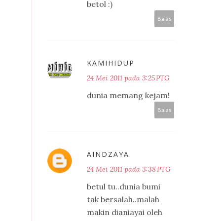
betol :)
Balas
KAMIHIDUP
24 Mei 2011 pada 3:25 PTG
dunia memang kejam!
Balas
AINDZAYA
24 Mei 2011 pada 3:38 PTG
betul tu..dunia bumi
tak bersalah..malah
makin dianiayai oleh