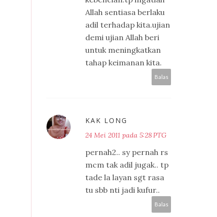
Allah sentiasa berlaku
adil terhadap kita.ujian
demi ujian Allah beri
untuk meningkatkan
tahap keimanan kita.
Balas
KAK LONG
24 Mei 2011 pada 5:28 PTG
pernah2.. sy pernah rs
mcm tak adil jugak.. tp
tade la layan sgt rasa
tu sbb nti jadi kufur..
Balas