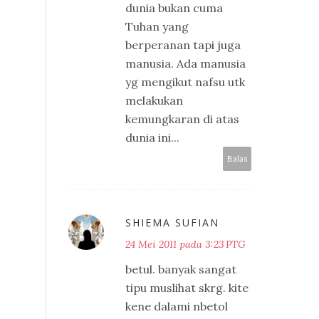
dunia bukan cuma
Tuhan yang
berperanan tapi juga
manusia. Ada manusia
yg mengikut nafsu utk
melakukan
kemungkaran di atas
dunia ini...
Balas
SHIEMA SUFIAN
24 Mei 2011 pada 3:23 PTG
betul. banyak sangat
tipu muslihat skrg. kite
kene dalami nbetol