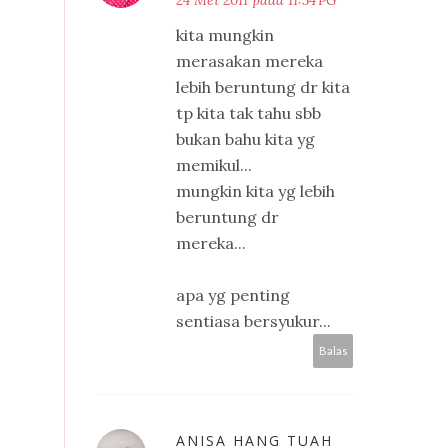
kita mungkin
merasakan mereka
lebih beruntung dr kita
tp kita tak tahu sbb
bukan bahu kita yg
memikul...
mungkin kita yg lebih
beruntung dr
mereka...
apa yg penting
sentiasa bersyukur...
Balas
ANISA HANG TUAH