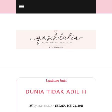
Luahan hati
DUNIA TIDAK ADIL !!
BY
QASEH DALIA
- SELASA, MEI 24, 2011