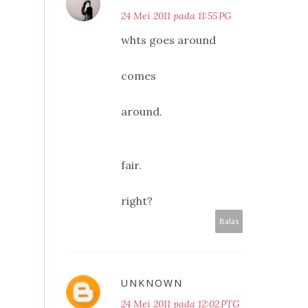
24 Mei 2011 pada 11:55 PG
whts goes around
comes
around.
fair.
right?
Balas
UNKNOWN
24 Mei 2011 pada 12:02 PTG