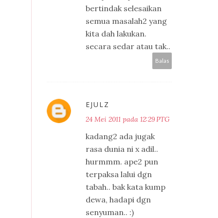
bertindak selesaikan
semua masalah2 yang
kita dah lakukan.
secara sedar atau tak..
Balas
EJULZ
24 Mei 2011 pada 12:29 PTG
kadang2 ada jugak
rasa dunia ni x adil..
hurmmm. ape2 pun
terpaksa lalui dgn
tabah.. bak kata kump
dewa, hadapi dgn
senyuman.. :)