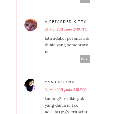
A RETARDED KITTY
24 Mei 2011 pada 2:40 PTG
kita adalah perantau di
dunia yang sementara
ni
Balas
YNA FAZLYNA
24 Mei 2011 pada 2:51 PTG
kadang2 terfikir gak
yang dunia ni tak
adil...http://ceritacint