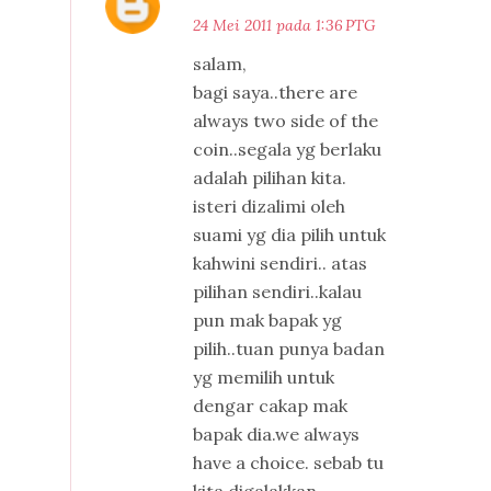
24 Mei 2011 pada 1:36 PTG
salam,
bagi saya..there are
always two side of the
coin..segala yg berlaku
adalah pilihan kita.
isteri dizalimi oleh
suami yg dia pilih untuk
kahwini sendiri.. atas
pilihan sendiri..kalau
pun mak bapak yg
pilih..tuan punya badan
yg memilih untuk
dengar cakap mak
bapak dia.we always
have a choice. sebab tu
kita digalakkan