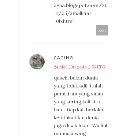
ayna.blogspot.com/20
11/05/amalkan-
10b.html
Balas
CACING
24 Mei 2011 pada 2:56 PTG
qaseh, bukan dunia
yang tidak adil. itulah
pemikiran yang salah
yang sering kali kita
buat, tiap kali berlaku
ketidakadilan dunia
juga disalahkan. Walhal
manusia yang