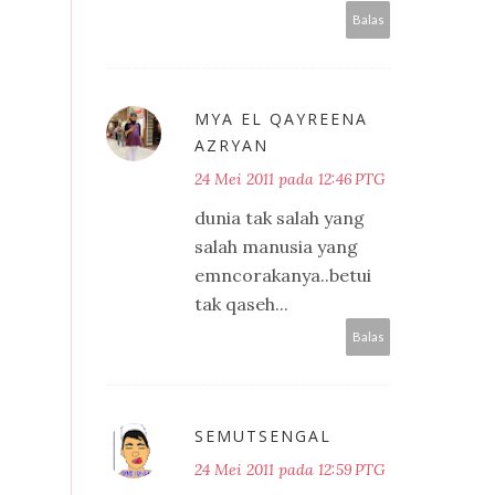
Balas
MYA EL QAYREENA
AZRYAN
24 Mei 2011 pada 12:46 PTG
dunia tak salah yang
salah manusia yang
emncorakanya..betui
tak qaseh...
Balas
SEMUTSENGAL
24 Mei 2011 pada 12:59 PTG