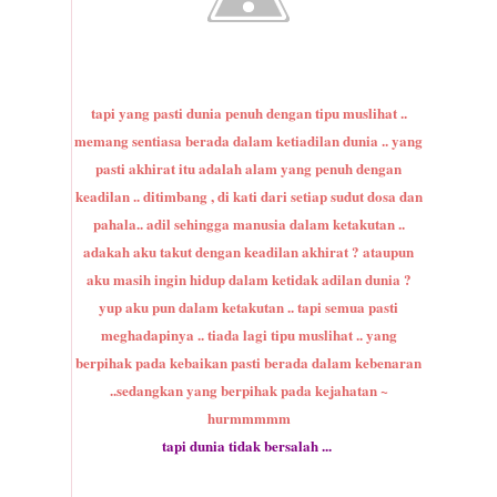
tapi yang pasti dunia penuh dengan tipu muslihat ..
memang sentiasa berada dalam ketiadilan dunia .. yang
pasti akhirat itu adalah alam yang penuh dengan
keadilan .. ditimbang , di kati dari setiap sudut dosa dan
pahala.. adil sehingga manusia dalam ketakutan ..
adakah aku takut dengan keadilan akhirat ? ataupun
aku masih ingin hidup dalam ketidak adilan dunia ?
yup aku pun dalam ketakutan .. tapi semua pasti
meghadapinya .. tiada lagi tipu muslihat .. yang
berpihak pada kebaikan pasti berada dalam kebenaran
..sedangkan yang berpihak pada kejahatan ~
hurmmmmm
tapi dunia tidak bersalah ...