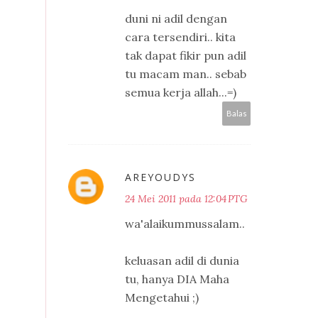
duni ni adil dengan
cara tersendiri.. kita
tak dapat fikir pun adil
tu macam man.. sebab
semua kerja allah...=)
Balas
AREYOUDYS
24 Mei 2011 pada 12:04 PTG
wa'alaikummussalam..
keluasan adil di dunia
tu, hanya DIA Maha
Mengetahui ;)