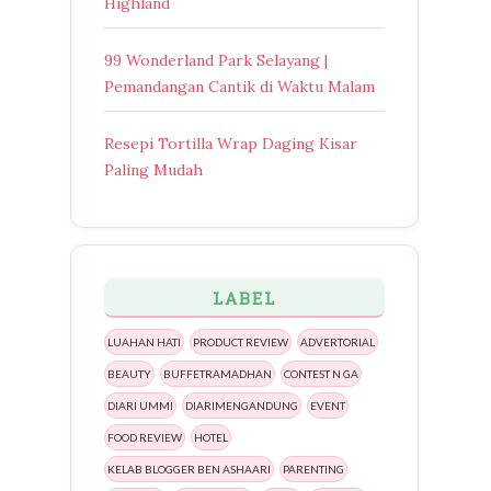
Highland
99 Wonderland Park Selayang |
Pemandangan Cantik di Waktu Malam
Resepi Tortilla Wrap Daging Kisar
Paling Mudah
LABEL
LUAHAN HATI
PRODUCT REVIEW
ADVERTORIAL
BEAUTY
BUFFETRAMADHAN
CONTEST N GA
DIARI UMMI
DIARIMENGANDUNG
EVENT
FOOD REVIEW
HOTEL
KELAB BLOGGER BEN ASHAARI
PARENTING