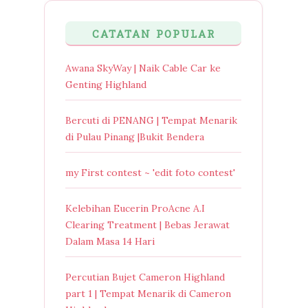
CATATAN POPULAR
Awana SkyWay | Naik Cable Car ke
Genting Highland
Bercuti di PENANG | Tempat Menarik
di Pulau Pinang |Bukit Bendera
my First contest ~ 'edit foto contest'
Kelebihan Eucerin ProAcne A.I
Clearing Treatment | Bebas Jerawat
Dalam Masa 14 Hari
Percutian Bujet Cameron Highland
part 1 | Tempat Menarik di Cameron