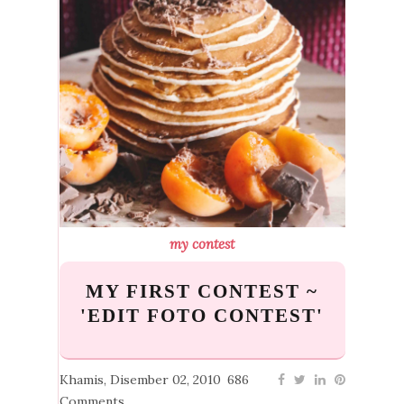
my contest
MY FIRST CONTEST ~
'EDIT FOTO CONTEST'
Khamis, Disember 02, 2010
686
Comments