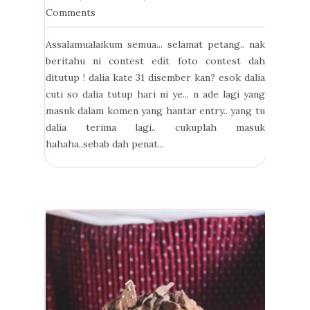
Comments
Assalamualaikum semua... selamat petang.. nak
beritahu ni contest edit foto contest dah
ditutup ! dalia kate 31 disember kan? esok dalia
cuti so dalia tutup hari ni ye... n ade lagi yang
masuk dalam komen yang hantar entry.. yang tu
dalia terima lagi.. cukuplah masuk
hahaha..sebab dah penat...