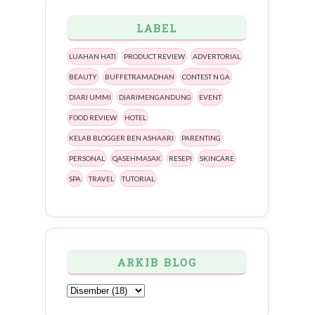
LABEL
LUAHAN HATI
PRODUCT REVIEW
ADVERTORIAL
BEAUTY
BUFFETRAMADHAN
CONTEST N GA
DIARI UMMI
DIARIMENGANDUNG
EVENT
FOOD REVIEW
HOTEL
KELAB BLOGGER BEN ASHAARI
PARENTING
PERSONAL
QASEHMASAK
RESEPI
SKINCARE
SPA
TRAVEL
TUTORIAL
ARKIB BLOG