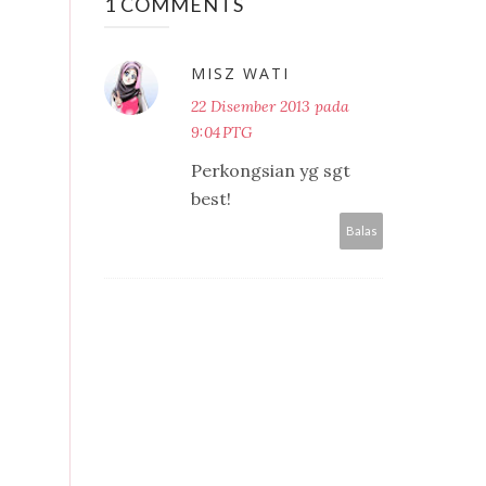
1 COMMENTS
MISZ WATI
22 Disember 2013 pada
9:04 PTG
Perkongsian yg sgt
best!
Balas