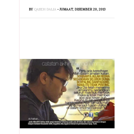
BY
QASEH DALIA
- JUMAAT, DISEMBER 20, 2013