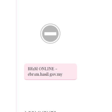
BR1M ONLINE -
ebr1m.hasil.gov.my