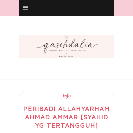
info
PERIBADI ALLAHYARHAM
AHMAD AMMAR [SYAHID
YG TERTANGGUH]