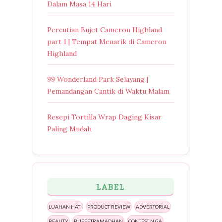
Dalam Masa 14 Hari
Percutian Bujet Cameron Highland
part 1 | Tempat Menarik di Cameron
Highland
99 Wonderland Park Selayang |
Pemandangan Cantik di Waktu Malam
Resepi Tortilla Wrap Daging Kisar
Paling Mudah
LABEL
LUAHAN HATI
PRODUCT REVIEW
ADVERTORIAL
BEAUTY
BUFFETRAMADHAN
CONTEST N GA