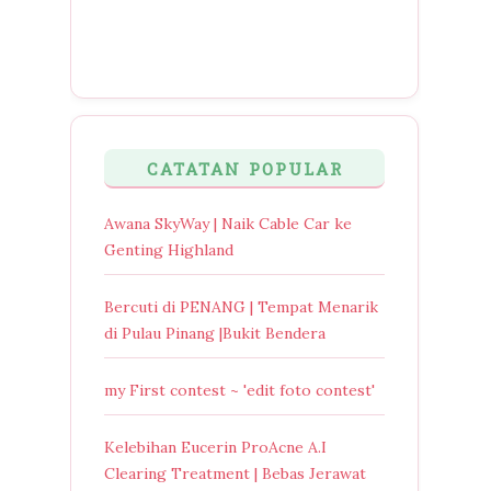
CATATAN POPULAR
Awana SkyWay | Naik Cable Car ke
Genting Highland
Bercuti di PENANG | Tempat Menarik
di Pulau Pinang |Bukit Bendera
my First contest ~ 'edit foto contest'
Kelebihan Eucerin ProAcne A.I
Clearing Treatment | Bebas Jerawat