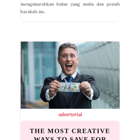
mengimarahkan bulan yang mulia dan penuh
barakah ini...
advertorial
THE MOST CREATIVE
WAYS TO SAVE FOR