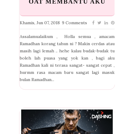
OAT MEMBANTU AKU
Khamis, Jun 07, 2018
9 Comments
Assalamualaikum , Holla semua , amacam
Ramadhan korang tahun ni ? Makin cerdas atau
masih lagi lemah .. hehe kalau budak-budak tu
boleh lah puasa yang yok kan , bagi aku
Ramadhan kali ni terasa sangat- sangat cepat ,
hurmm rasa macam baru sangat lagi masuk
bulan Ramadhan...