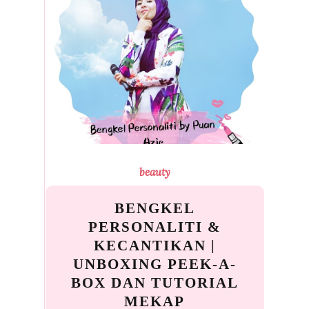
beauty
BENGKEL
PERSONALITI &
KECANTIKAN |
UNBOXING PEEK-A-
BOX DAN TUTORIAL
MEKAP