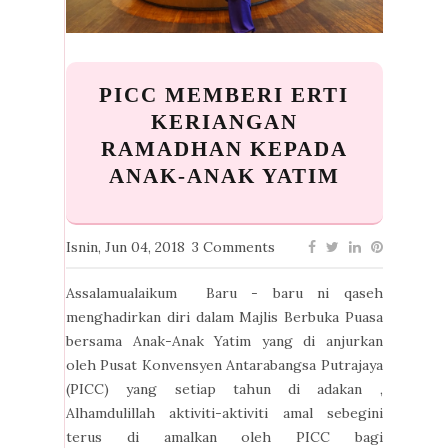
PICC MEMBERI ERTI
KERIANGAN
RAMADHAN KEPADA
ANAK-ANAK YATIM
Isnin, Jun 04, 2018
3 Comments
Assalamualaikum Baru - baru ni qaseh
menghadirkan diri dalam Majlis Berbuka Puasa
bersama Anak-Anak Yatim yang di anjurkan
oleh Pusat Konvensyen Antarabangsa Putrajaya
(PICC) yang setiap tahun di adakan ,
Alhamdulillah aktiviti-aktiviti amal sebegini
terus di amalkan oleh PICC bagi