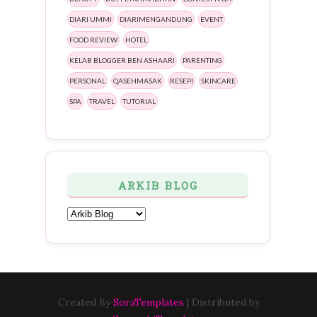
DIARI UMMI
DIARIMENGANDUNG
EVENT
FOOD REVIEW
HOTEL
KELAB BLOGGER BEN ASHAARI
PARENTING
PERSONAL
QASEHMASAK
RESEPI
SKINCARE
SPA
TRAVEL
TUTORIAL
ARKIB BLOG
Created By
SoraTemplates
| Distributed by