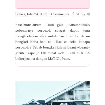
Selasa, Julai 24, 2018
10 Comments
Assalamualaikum Holla gais , Alhamdulillah
sebenarnya seronok sangat dapat juga
menghadirkan diri untuk turut serta dalam
bengkel Kbba kali ni . Haa ce teka kenapa
seronok ? Sebab bengkel kali ni beauty-beauty
gituh , sape je tak minat weh , kali ni KBBA
bekerjasama dengan MATIC , Puan...