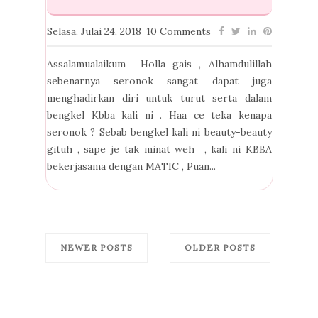
Selasa, Julai 24, 2018
10 Comments
Assalamualaikum Holla gais , Alhamdulillah
sebenarnya seronok sangat dapat juga
menghadirkan diri untuk turut serta dalam
bengkel Kbba kali ni . Haa ce teka kenapa
seronok ? Sebab bengkel kali ni beauty-beauty
gituh , sape je tak minat weh , kali ni KBBA
bekerjasama dengan MATIC , Puan...
NEWER POSTS
OLDER POSTS