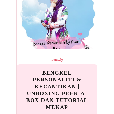
beauty
BENGKEL
PERSONALITI &
KECANTIKAN |
UNBOXING PEEK-A-
BOX DAN TUTORIAL
MEKAP