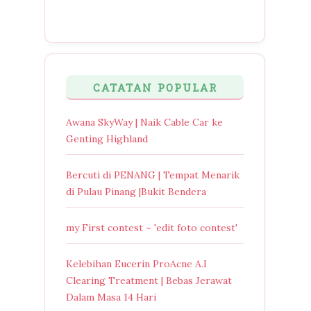
CATATAN POPULAR
Awana SkyWay | Naik Cable Car ke
Genting Highland
Bercuti di PENANG | Tempat Menarik
di Pulau Pinang |Bukit Bendera
my First contest ~ 'edit foto contest'
Kelebihan Eucerin ProAcne A.I
Clearing Treatment | Bebas Jerawat
Dalam Masa 14 Hari