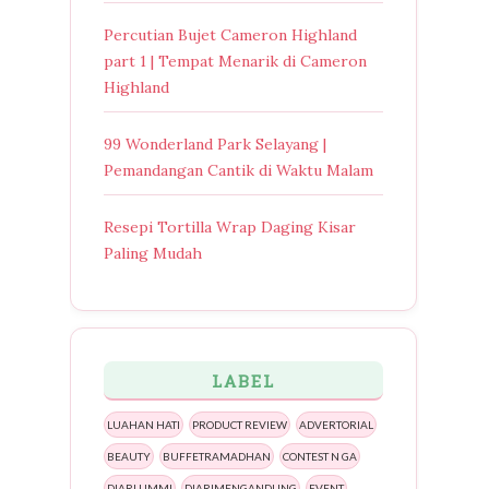
Percutian Bujet Cameron Highland
part 1 | Tempat Menarik di Cameron
Highland
99 Wonderland Park Selayang |
Pemandangan Cantik di Waktu Malam
Resepi Tortilla Wrap Daging Kisar
Paling Mudah
LABEL
LUAHAN HATI
PRODUCT REVIEW
ADVERTORIAL
BEAUTY
BUFFETRAMADHAN
CONTEST N GA
DIARI UMMI
DIARIMENGANDUNG
EVENT