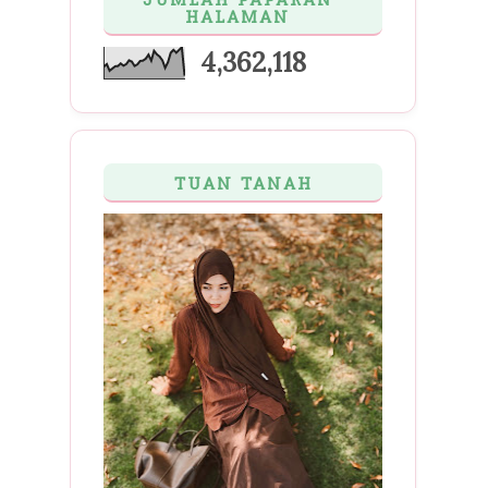
JUMLAH PAPARAN
HALAMAN
4,362,118
TUAN TANAH