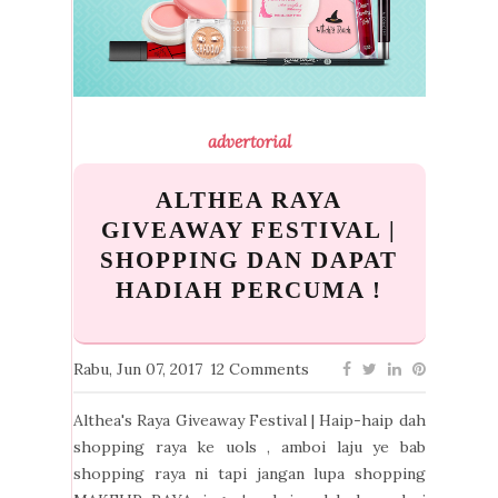
advertorial
ALTHEA RAYA
GIVEAWAY FESTIVAL |
SHOPPING DAN DAPAT
HADIAH PERCUMA !
Rabu, Jun 07, 2017
12 Comments
Althea's Raya Giveaway Festival | Haip-haip dah
shopping raya ke uols , amboi laju ye bab
shopping raya ni tapi jangan lupa shopping