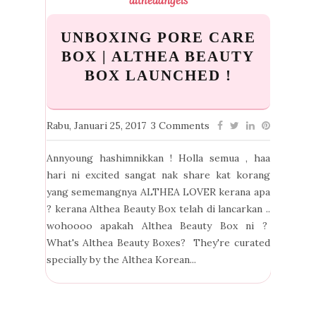
altheaangels
UNBOXING PORE CARE
BOX | ALTHEA BEAUTY
BOX LAUNCHED !
Rabu, Januari 25, 2017
3 Comments
Annyoung hashimnikkan ! Holla semua , haa
hari ni excited sangat nak share kat korang
yang sememangnya ALTHEA LOVER kerana apa
? kerana Althea Beauty Box telah di lancarkan ..
wohoooo apakah Althea Beauty Box ni ?
What's Althea Beauty Boxes? They're curated
specially by the Althea Korean...