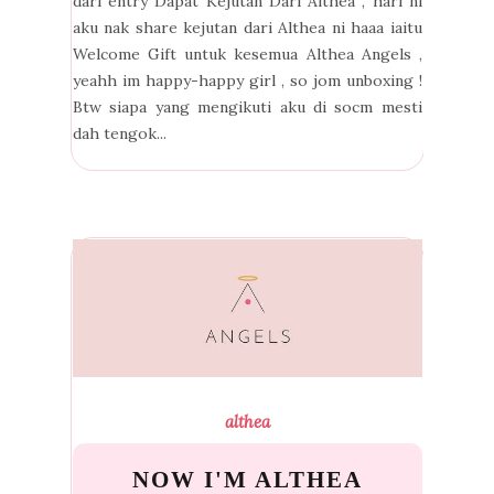
dari entry Dapat Kejutan Dari Althea , hari ni
aku nak share kejutan dari Althea ni haaa iaitu
Welcome Gift untuk kesemua Althea Angels ,
yeahh im happy-happy girl , so jom unboxing !
Btw siapa yang mengikuti aku di socm mesti
dah tengok...
althea
NOW I'M ALTHEA