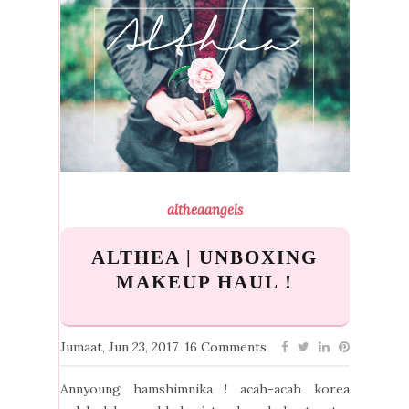
altheaangels
ALTHEA | UNBOXING
MAKEUP HAUL !
Jumaat, Jun 23, 2017
16 Comments
Annyoung hamshimnika ! acah-acah korea