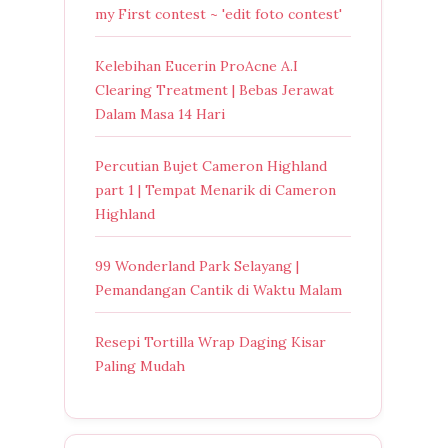
my First contest ~ 'edit foto contest'
Kelebihan Eucerin ProAcne A.I
Clearing Treatment | Bebas Jerawat
Dalam Masa 14 Hari
Percutian Bujet Cameron Highland
part 1 | Tempat Menarik di Cameron
Highland
99 Wonderland Park Selayang |
Pemandangan Cantik di Waktu Malam
Resepi Tortilla Wrap Daging Kisar
Paling Mudah