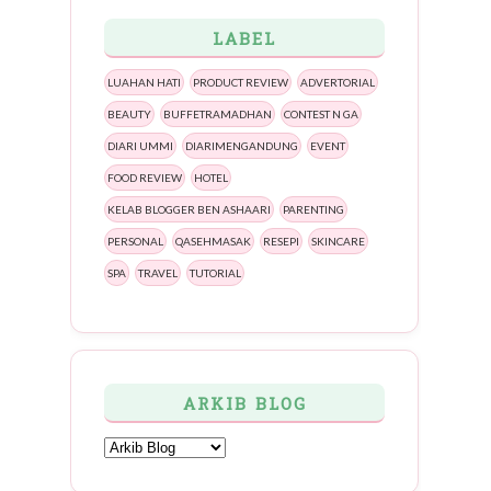
LABEL
LUAHAN HATI
PRODUCT REVIEW
ADVERTORIAL
BEAUTY
BUFFETRAMADHAN
CONTEST N GA
DIARI UMMI
DIARIMENGANDUNG
EVENT
FOOD REVIEW
HOTEL
KELAB BLOGGER BEN ASHAARI
PARENTING
PERSONAL
QASEHMASAK
RESEPI
SKINCARE
SPA
TRAVEL
TUTORIAL
ARKIB BLOG