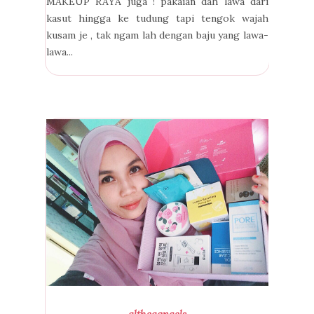
MAKEUP RAYA juga ! pakaian dah lawa dari
kasut hingga ke tudung tapi tengok wajah
kusam je , tak ngam lah dengan baju yang lawa-
lawa...