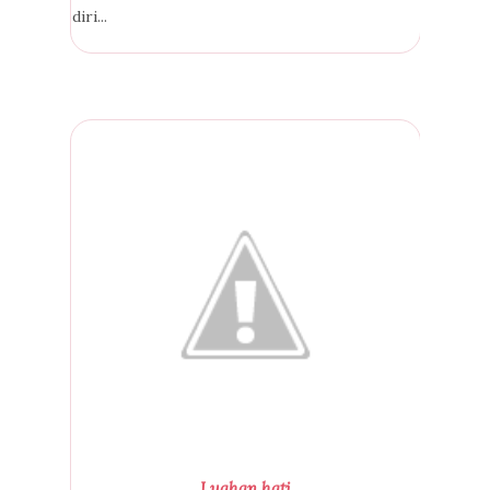
diri...
Luahan hati