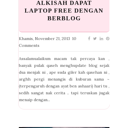
ALKISAH DAPAT
LAPTOP FREE DENGAN
BERBLOG
Khamis, November 21, 2013
10
Comments
Assalamualaikum macam tak percaya kan ,
banyak pulak qaseh menghupdate blog sejak
dua menjak ni , ape suda giler kah qasehan ni ,
arghh pergi menangis di kuburan sama ~
(terpengaruh dengan ayat ben ashaari) hari tu ,
sedih sangat nak cerita .. tapi teruskan jugak
menaip dengan...