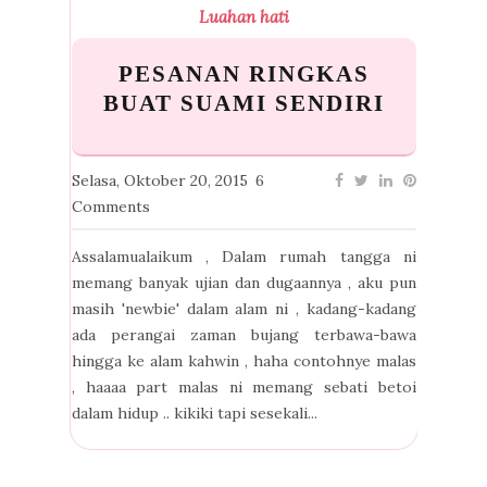
Luahan hati
PESANAN RINGKAS
BUAT SUAMI SENDIRI
Selasa, Oktober 20, 2015
6
Comments
Assalamualaikum , Dalam rumah tangga ni
memang banyak ujian dan dugaannya , aku pun
masih 'newbie' dalam alam ni , kadang-kadang
ada perangai zaman bujang terbawa-bawa
hingga ke alam kahwin , haha contohnye malas
, haaaa part malas ni memang sebati betoi
dalam hidup .. kikiki tapi sesekali...