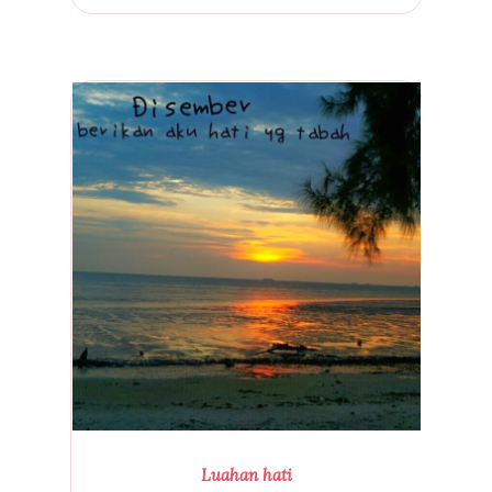
Luahan hati