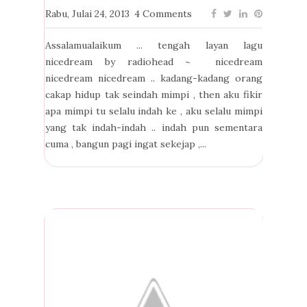
Rabu, Julai 24, 2013
4 Comments
Assalamualaikum ... tengah layan lagu
nicedream by radiohead ~ nicedream
nicedream nicedream .. kadang-kadang orang
cakap hidup tak seindah mimpi , then aku fikir
apa mimpi tu selalu indah ke , aku selalu mimpi
yang tak indah-indah .. indah pun sementara
cuma , bangun pagi ingat sekejap ,...