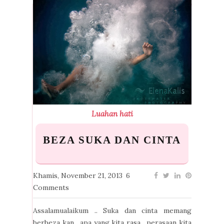
Luahan hati
BEZA SUKA DAN CINTA
Khamis, November 21, 2013
6
Comments
Assalamualaikum .. Suka dan cinta memang
berbeza kan , apa yang kita rasa , perasaan kita