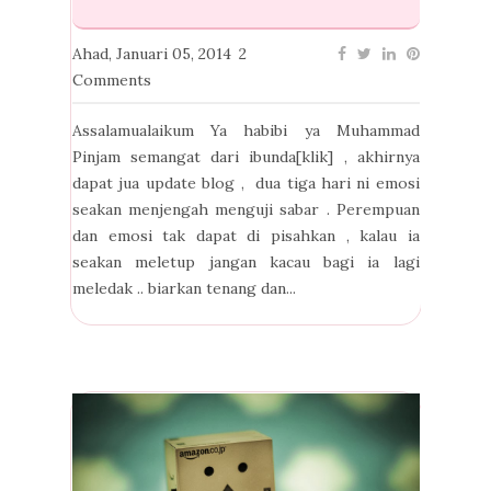
Ahad, Januari 05, 2014
2
Comments
Assalamualaikum Ya habibi ya Muhammad
Pinjam semangat dari ibunda[klik] , akhirnya
dapat jua update blog , dua tiga hari ni emosi
seakan menjengah menguji sabar . Perempuan
dan emosi tak dapat di pisahkan , kalau ia
seakan meletup jangan kacau bagi ia lagi
meledak .. biarkan tenang dan...