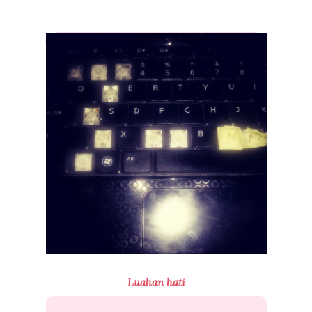
Luahan hati