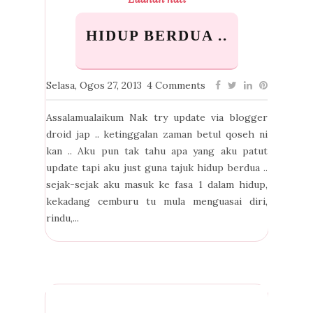
HIDUP BERDUA ..
Selasa, Ogos 27, 2013
4 Comments
Assalamualaikum Nak try update via blogger
droid jap .. ketinggalan zaman betul qoseh ni
kan .. Aku pun tak tahu apa yang aku patut
update tapi aku just guna tajuk hidup berdua ..
sejak-sejak aku masuk ke fasa 1 dalam hidup,
kekadang cemburu tu mula menguasai diri,
rindu,...