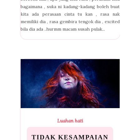
bagaimana , suka ni kadang-kadang boleh buat
kita ada perasaan cinta tu kan , rasa nak
memiliki dia , rasa gembira tengok dia , excited
bila dia ada ..hurmm macam susah pulak...
Luahan hati
TIDAK KESAMPAIAN