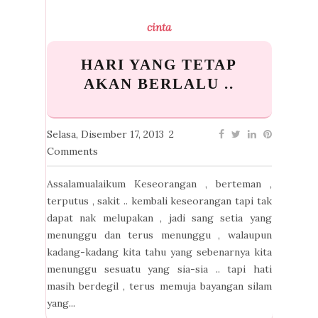
cinta
HARI YANG TETAP
AKAN BERLALU ..
Selasa, Disember 17, 2013
2
Comments
Assalamualaikum Keseorangan , berteman ,
terputus , sakit .. kembali keseorangan tapi tak
dapat nak melupakan , jadi sang setia yang
menunggu dan terus menunggu , walaupun
kadang-kadang kita tahu yang sebenarnya kita
menunggu sesuatu yang sia-sia .. tapi hati
masih berdegil , terus memuja bayangan silam
yang...