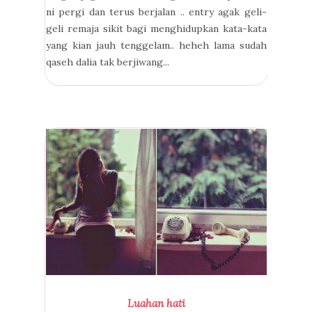
ni pergi dan terus berjalan .. entry agak geli-
geli remaja sikit bagi menghidupkan kata-kata
yang kian jauh tenggelam.. heheh lama sudah
qaseh dalia tak berjiwang...
Luahan hati