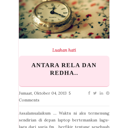
Luahan hati
ANTARA RELA DAN
REDHA..
Jumaat, Oktober 04, 2013
5
Comments
Assalamualaikum .... Waktu ni aku termenung
sendirian di depan laptop bertemankan lagu-
lagu dari suria fm , berfikir tentang sesebuah