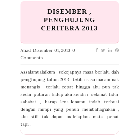
DISEMBER ,
PENGHUJUNG
CERITERA 2013
Ahad, Disember 01, 2013
0
Comments
Assalamualaikum sekejapnya masa berlalu dah
penghujung tahun 2013 , tetiba rasa macam nak
menangis , terlalu cepat hingga aku pun tak
sedar putaran hidup aku sendiri selamat tidur
sahabat , harap lena-lenamu indah terbuai
dengan mimpi yang penuh membahagiakan ,
aku still tak dapat melelapkan mata, penat
tapi...