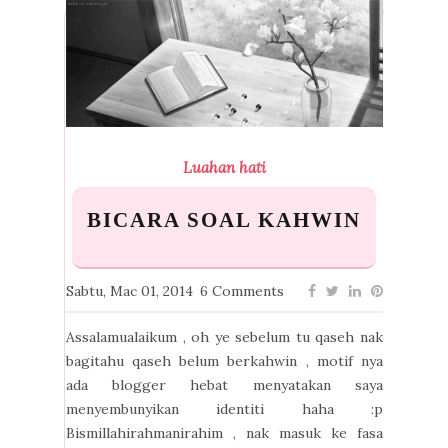
Luahan hati
BICARA SOAL KAHWIN
Sabtu, Mac 01, 2014
6 Comments
Assalamualaikum , oh ye sebelum tu qaseh nak
bagitahu qaseh belum berkahwin , motif nya
ada blogger hebat menyatakan saya
menyembunyikan identiti haha :p
Bismillahirahmanirahim , nak masuk ke fasa