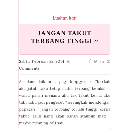
Luahan hati
JANGAN TAKUT
TERBANG TINGGI ~
Sabtu, Februari 22, 2014
76
Comments
Assalamualaikum ... pagi bloggers ~ ''berkali
aku jatuh ..aku tetap mahu terbang kembali ..
walau parah menanti aku tak takut kerna aku
tak mahu jadi pengecut '' seringkali mendengar
pepatah .. jangan terbang terlalu tinggi kerna
takut jatuh nanti akan parah ataupun mati ..
maybe meaning of that...